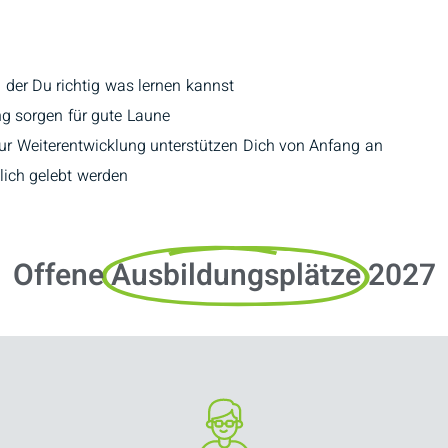
n der Du richtig was lernen kannst
ung sorgen für gute Laune
zur Weiterentwicklung unterstützen Dich von Anfang an
lich gelebt werden
Offene
Ausbildungsplätze
2027