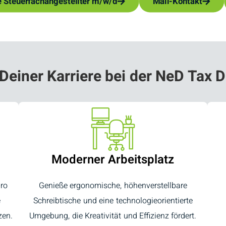
e Steuerfachangestellter m/w/d
Mail-Kontakt
 Deiner Karriere bei der
NeD Tax D
Moderner Arbeitsplatz
pro
Genieße ergonomische, höhenverstellbare
e
Schreibtische und eine technologieorientierte
zen.
Umgebung, die Kreativität und Effizienz fördert.