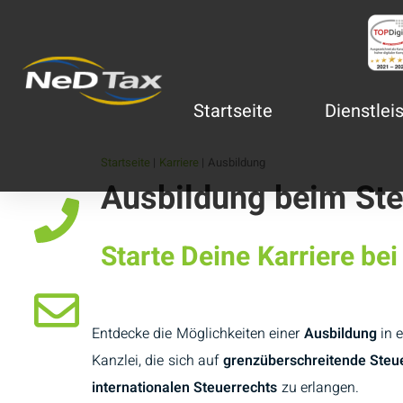
Startseite
Dienstlei
Startseite
|
Karriere
|
Ausbildung
Ausbildung beim Ste
Starte Deine Karriere b
Entdecke die Möglichkeiten einer
Ausbildung
in 
Kanzlei, die sich auf
grenzüberschreitende Steu
internationalen Steuerrechts
zu erlangen.