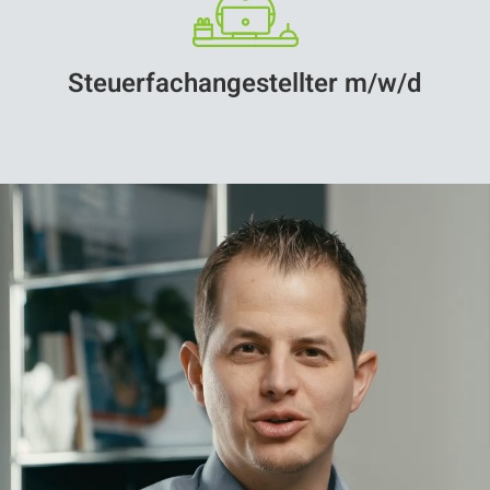
Erfahre mehr über den Ausbildungsplatz >>
Steuerfachangestellter m/w/d
Steuerfachangestellter m/w/d