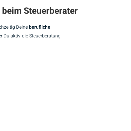
g beim Steuerberater
chzeitig Deine
berufliche
der Du aktiv die Steuerberatung