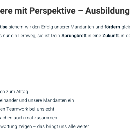
riere mit Perspektive – Ausbildun
tise
sichern wir den Erfolg unserer Mandanten und
fördern
glei
s nur ein Lernweg; sie ist Dein
Sprungbrett
in eine
Zukunft
, in 
ren zum Alltag
feinander und unsere Mandanten ein
chen Teamwork bei uns echt
 lachen auch mal zusammen
ortung zeigen – das bringt uns alle weiter