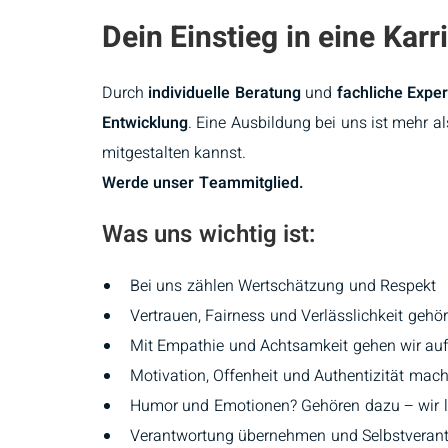
Dein Einstieg in eine Kar
Durch
individuelle Beratung
und
fachliche Exper
Entwicklung
. Eine Ausbildung bei uns ist mehr al
mitgestalten kannst.
Werde unser Teammitglied.
Was uns wichtig ist:
Bei uns zählen Wertschätzung und Respekt
Vertrauen, Fairness und Verlässlichkeit gehö
Mit Empathie und Achtsamkeit gehen wir au
Motivation, Offenheit und Authentizität ma
Humor und Emotionen? Gehören dazu – wir
Verantwortung übernehmen und Selbstverantw