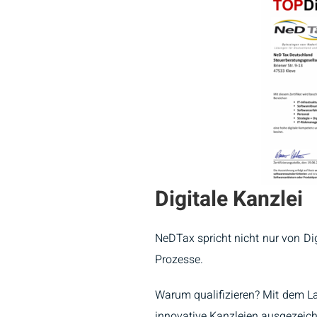
Digitale Kanzlei
NeDTax spricht nicht nur von Digi
Prozesse.
Warum qualifizieren? Mit dem La
innovative Kanzleien ausgezeich