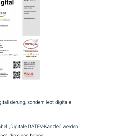
talisierung, sondern lebt digitale
bel „Digitale DATEV-Kanzlei“ werden
net, die einen hohen