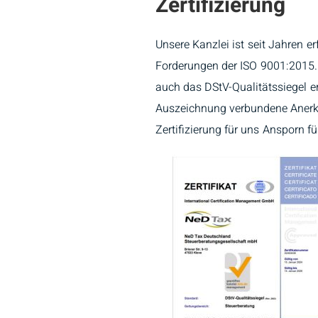
Zertifizierung
Unsere Kanzlei ist seit Jahren erfo
Forderungen der ISO 9001:2015. 
auch das DStV-Qualitätssiegel er
Auszeichnung verbundene Anerken
Zertifizierung für uns Ansporn fü