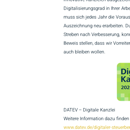
Digitalisierungsgrad in Ihrer Arb
muss sich jedes Jahr die Voraus
Auszeichnung neu erarbeiten. 
Streben nach Verbesserung, konn
Beweis stellen, dass wir Vorreite
auch bleiben wollen.
DATEV – Digitale Kanzlei
Weitere Information dazu finden 
www.datev.de/digitaler-steuerber