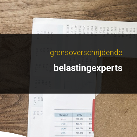
grensoverschrijdende
belastingexperts