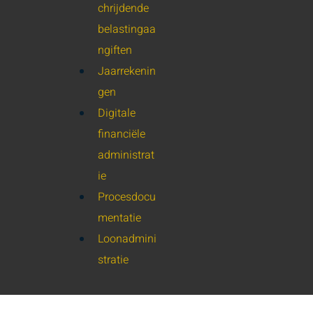
chrijdende
belastingaa
ngiften
Jaarrekenin
gen
Digitale
financiële
administrat
ie
Procesdocu
mentatie
Loonadmini
stratie