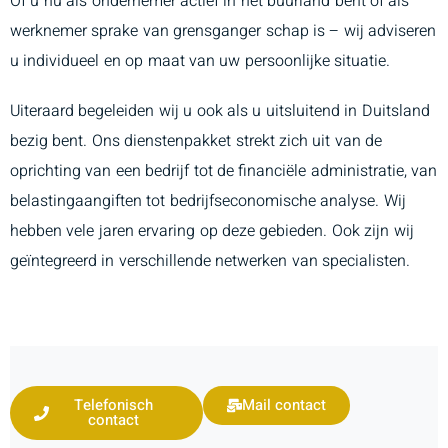
Of u nu als ondernemer actief in het buurland bent of als
werknemer sprake van grensganger schap is – wij adviseren
u individueel en op maat van uw persoonlijke situatie.
Uiteraard begeleiden wij u ook als u uitsluitend in Duitsland
bezig bent. Ons dienstenpakket strekt zich uit van de
oprichting van een bedrijf tot de financiële administratie, van
belastingaangiften tot bedrijfseconomische analyse. Wij
hebben vele jaren ervaring op deze gebieden. Ook zijn wij
geïntegreerd in verschillende netwerken van specialisten.
Telefonisch
Mail contact
contact